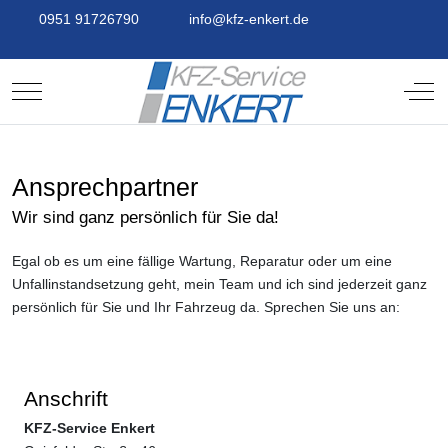
0951 91726790
info@kfz-enkert.de
Mobile Menu Toggle
Off-
Ansprechpartner
Wir sind ganz persönlich für Sie da!
Egal ob es um eine fällige Wartung, Reparatur oder um eine
Unfallinstandsetzung geht, mein Team und ich sind jederzeit ganz
persönlich für Sie und Ihr Fahrzeug da. Sprechen Sie uns an:
Anschrift
KFZ-Service Enkert